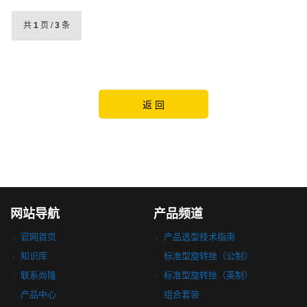
共
1
页 /
3
条
返 回
网站导航
产品频道
官网首页
产品选型技术指南
知识库
标准型旋转挫（公制）
联系尚隆
标准型旋转挫（英制）
产品中心
组合套装