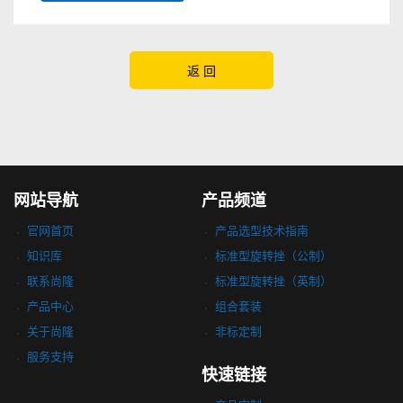
返 回
网站导航
产品频道
官网首页
产品选型技术指南
知识库
标准型旋转挫（公制）
联系尚隆
标准型旋转挫（英制）
产品中心
组合套装
关于尚隆
非标定制
服务支持
快速链接