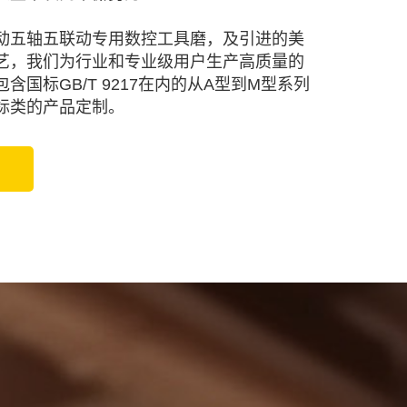
动五轴五联动专用数控工具磨，及引进的美
艺，我们为行业和专业级用户生产高质量的
含国标GB/T 9217在内的从A型到M型系列
标类的产品定制。