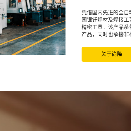
凭借国内先进的全自
国银钎焊材及焊接工
精密工具。该产品系包
产品，同时也承接非
关于尚隆