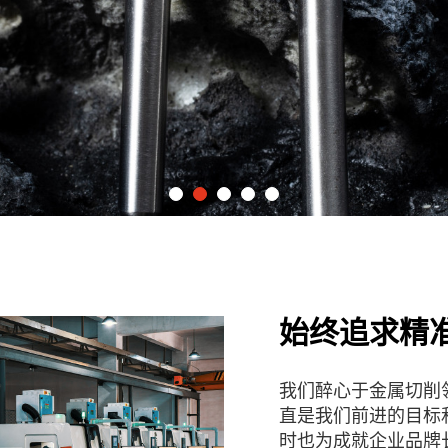
始终追求精
我们醉心于金属切削
直是我们前进的目标
时也为成就企业品牌