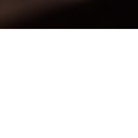
形球头旋转锉
KEL型-14°锥形球头旋转锉