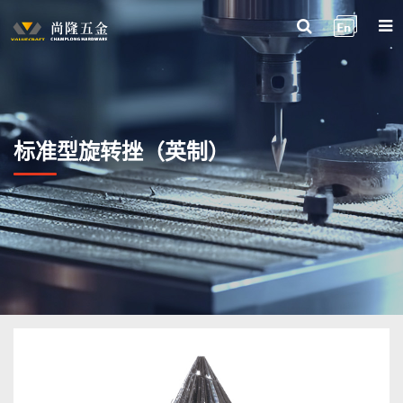
标准型旋转挫（英制）