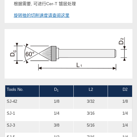
根据需要, 可进行Cer-T 镀层处理
旋转挫的切削速度请查阅这里
Tools No.
D
L2
D2
1
SJ-42
1/8
3/32
1/8
SJ-1
1/4
3/16
1/4
SJ-3
3/8
5/16
1/4