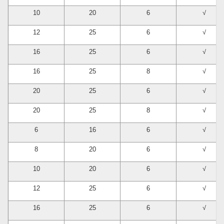
10
20
6
√
12
25
6
√
16
25
6
√
16
25
8
√
20
25
6
√
20
25
8
√
6
16
6
√
8
20
6
√
10
20
6
√
12
25
6
√
16
25
6
√