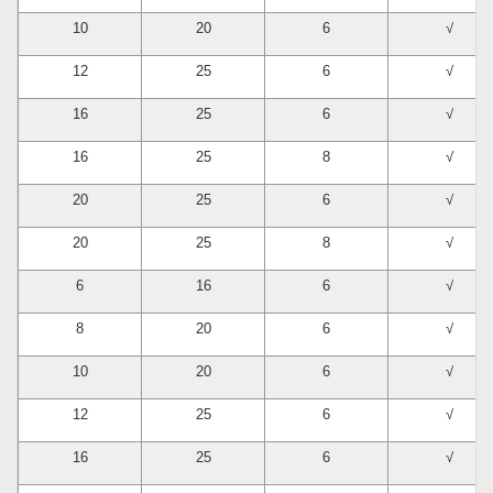
10
20
6
√
12
25
6
√
16
25
6
√
16
25
8
√
20
25
6
√
20
25
8
√
6
16
6
√
8
20
6
√
10
20
6
√
12
25
6
√
16
25
6
√