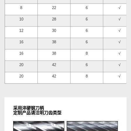
8
22
6
√
10
28
6
√
12
30
6
√
16
38
6
√
16
38
8
√
20
42
6
√
20
42
8
√
采用淬硬钢刀柄
定制产品请注明刀齿类型