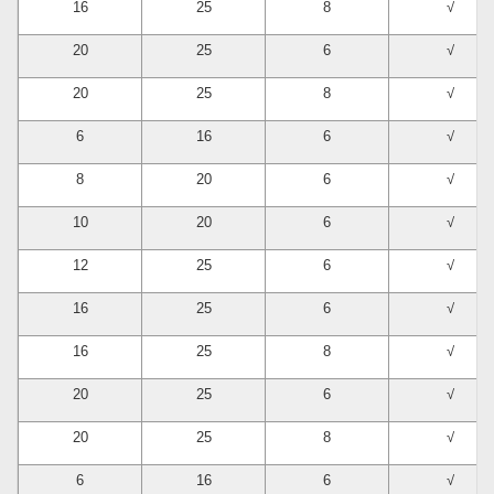
16
25
8
√
20
25
6
√
20
25
8
√
6
16
6
√
8
20
6
√
10
20
6
√
12
25
6
√
16
25
6
√
16
25
8
√
20
25
6
√
20
25
8
√
6
16
6
√