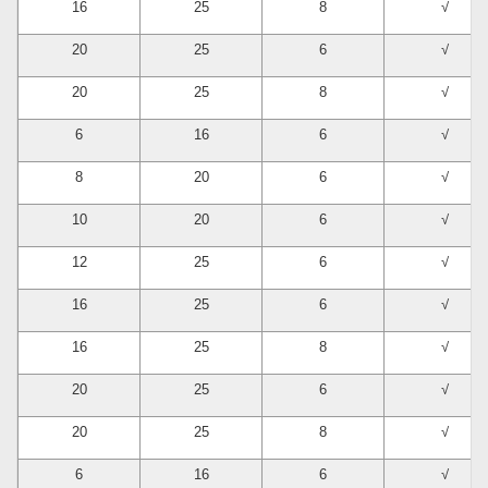
16
25
8
√
20
25
6
√
20
25
8
√
6
16
6
√
8
20
6
√
10
20
6
√
12
25
6
√
16
25
6
√
16
25
8
√
20
25
6
√
20
25
8
√
6
16
6
√