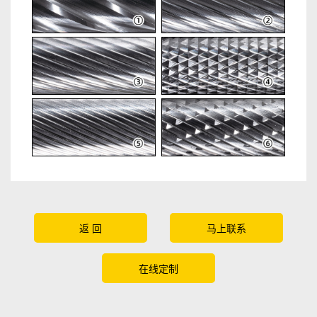
返 回
马上联系
在线定制