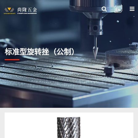
标准型旋转挫（公制）